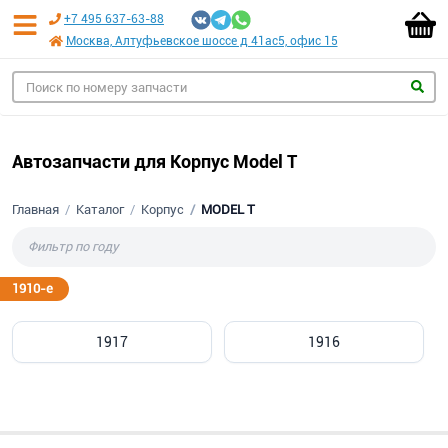
+7 495 637-63-88
Москва, Алтуфьевское шоссе д 41ас5, офис 15
Автозапчасти для Корпус Model T
Главная
Каталог
Корпус
MODEL T
1910-е
1917
1916