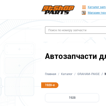
Каталог зап
Магазин тюн
Автозапчасти д
Главная
Каталог
GRAHAM-PAIGE
1920-е
1928