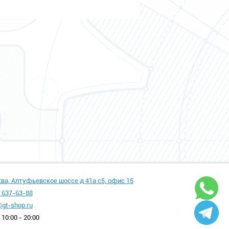
ква, Алтуфьевское шоссе д 41а с5, офис 15
 637-63-88
gt-shop.ru
10:00 - 20:00