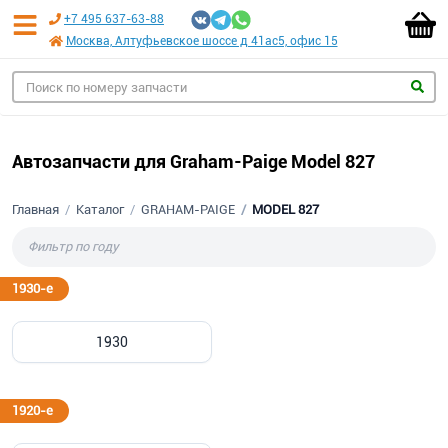
+7 495 637-63-88
Москва, Алтуфьевское шоссе д 41ас5, офис 15
Автозапчасти для Graham-Paige Model 827
Главная
Каталог
GRAHAM-PAIGE
MODEL 827
1930-е
1930
1920-е