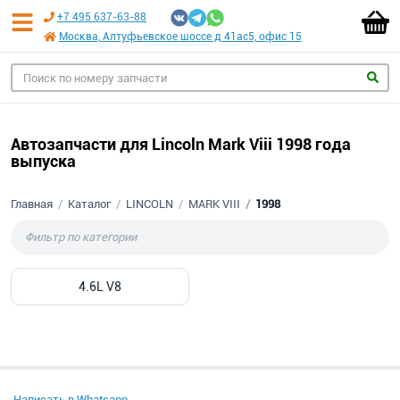
+7 495 637-63-88
Москва, Алтуфьевское шоссе д 41ас5, офис 15
Автозапчасти для Lincoln Mark Viii 1998 года
выпуска
Главная
Каталог
LINCOLN
MARK VIII
1998
4.6L V8
Написать в Whatsapp