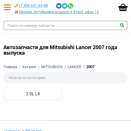
+7 495 637-63-88
Москва, Алтуфьевское шоссе д 41ас5, офис 15
Автозапчасти для Mitsubishi Lancer 2007 года
выпуска
Главная
Каталог
MITSUBISHI
LANCER
2007
2.0L L4
Написать в Whatsapp