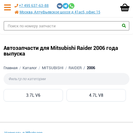
+7 495 637-63-88
Москва, Алтуфьевское шоссе д 41ас5, офис 15
Автозапчасти для Mitsubishi Raider 2006 года
выпуска
Главная
Каталог
MITSUBISHI
RAIDER
2006
3.7L V6
4.7L V8
Написать в Whatsapp