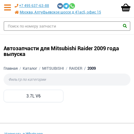
+7 495 637-63-88
Москва, Алтуфьевское шоссе д 41ас5, офис 15
Автозапчасти для Mitsubishi Raider 2009 года
выпуска
Главная
Каталог
MITSUBISHI
RAIDER
2009
3.7L V6
Написать в Whatsapp