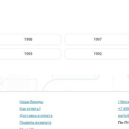
1998
1997
1993
1992
Наши бренды
г Мос
Как купить?
+7 495
Доставка и оплата
parts@
Правила возврата
Пн-Пт 