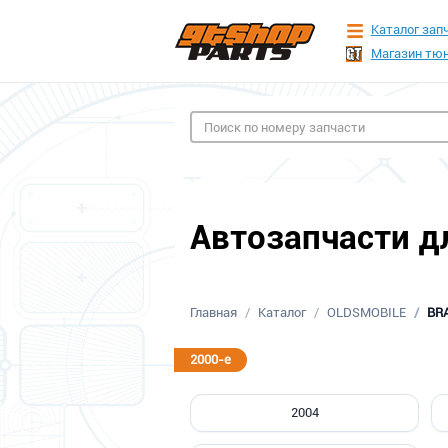
Каталог зап
Магазин тюн
Автозапчасти дл
Главная
Каталог
OLDSMOBILE
BR
2000-е
2004