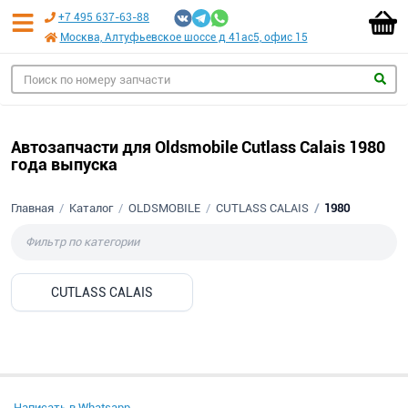
+7 495 637-63-88
Москва, Алтуфьевское шоссе д 41ас5, офис 15
Автозапчасти для Oldsmobile Cutlass Calais 1980
года выпуска
Главная
Каталог
OLDSMOBILE
CUTLASS CALAIS
1980
CUTLASS CALAIS
Написать в Whatsapp