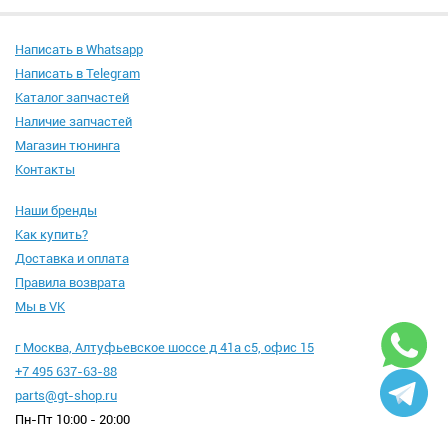
Написать в Whatsapp
Написать в Telegram
Каталог запчастей
Наличие запчастей
Магазин тюнинга
Контакты
Наши бренды
Как купить?
Доставка и оплата
Правила возврата
Мы в VK
г Москва, Алтуфьевское шоссе д 41а с5, офис 15
+7 495 637-63-88
parts@gt-shop.ru
Пн-Пт 10:00 - 20:00