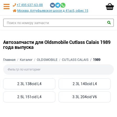
+7 495 637-63-88
Москва, Алтуфьевское шоссе д 41ас5, офис 15
Автозапчасти для Oldsmobile Cutlass Calais 1989
года выпуска
Главная
Каталог
OLDSMOBILE
CUTLASS CALAIS
1989
2.3L 138cid L4
2.3L 140cid L4
2.5L 151cid L4
3.3L 204cid V6