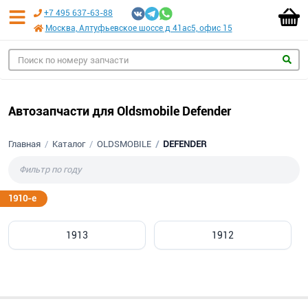
+7 495 637-63-88
Москва, Алтуфьевское шоссе д 41ас5, офис 15
Автозапчасти для Oldsmobile Defender
Главная
Каталог
OLDSMOBILE
DEFENDER
1910-е
1913
1912