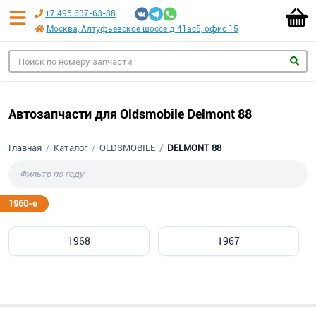
+7 495 637-63-88
Москва, Алтуфьевское шоссе д 41ас5, офис 15
Автозапчасти для Oldsmobile Delmont 88
Главная
Каталог
OLDSMOBILE
DELMONT 88
1960-е
1968
1967