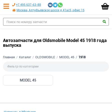
+7 495 637-63-88
Москва, Алтуфьевское шоссе д 41ас5, офис 15
Автозапчасти для Oldsmobile Model 45 1918 года
выпуска
Главная
Каталог
OLDSMOBILE
MODEL 45
1918
MODEL 45
Написать в Whatsapp