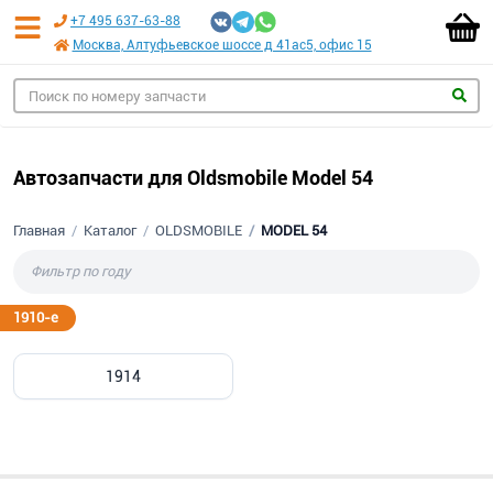
+7 495 637-63-88
Москва, Алтуфьевское шоссе д 41ас5, офис 15
Автозапчасти для Oldsmobile Model 54
Главная
Каталог
OLDSMOBILE
MODEL 54
1910-е
1914