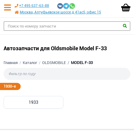
+7 495 637-63-88
Москва, Алтуфьевское шоссе д 41ас5, офис 15
Автозапчасти для Oldsmobile Model F-33
Главная
Каталог
OLDSMOBILE
MODEL F-33
1930-е
1933