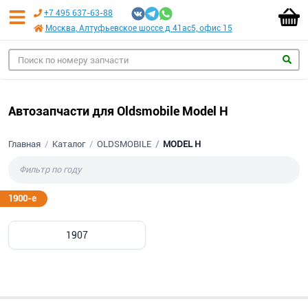
+7 495 637-63-88
Москва, Алтуфьевское шоссе д 41ас5, офис 15
Автозапчасти для Oldsmobile Model H
Главная
Каталог
OLDSMOBILE
MODEL H
1900-е
1907