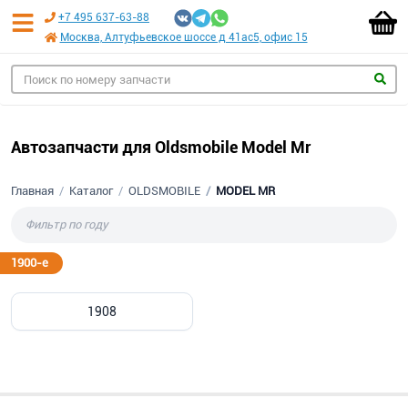
+7 495 637-63-88
Москва, Алтуфьевское шоссе д 41ас5, офис 15
Автозапчасти для Oldsmobile Model Mr
Главная
Каталог
OLDSMOBILE
MODEL MR
1900-е
1908