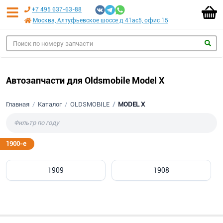
+7 495 637-63-88
Москва, Алтуфьевское шоссе д 41ас5, офис 15
Автозапчасти для Oldsmobile Model X
Главная
Каталог
OLDSMOBILE
MODEL X
1900-е
1909
1908