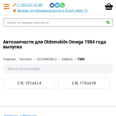
+7 495 637-63-88
Москва, Алтуфьевское шоссе д 41ас5, офис 15
Автозапчасти для Oldsmobile Omega 1984 года
выпуска
Главная
Каталог
OLDSMOBILE
OMEGA
1984
2.5L 151cid L4
2.8L 173cid V6
Написать в Whatsapp