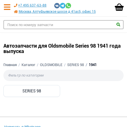
+7 495 637-63-88
Москва, Алтуфьевское шоссе д 41ас5, офис 15
Автозапчасти для Oldsmobile Series 98 1941 года
выпуска
Главная
Каталог
OLDSMOBILE
SERIES 98
1941
SERIES 98
Написать в Whatsapp