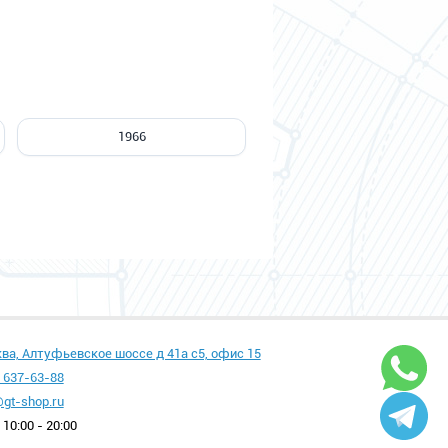
1966
ква, Алтуфьевское шоссе д 41а с5, офис 15
 637-63-88
gt-shop.ru
10:00 - 20:00