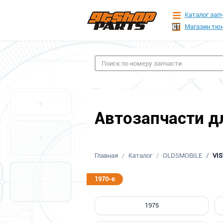
Каталог зап
Магазин тюн
Автозапчасти дл
Главная
Каталог
OLDSMOBILE
VIS
1970-е
1975