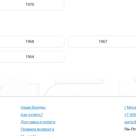
1970
1968
1967
1964
Наши бренды
г Мос
Как купить?
+7 495
Доставка и оплата
parts@
Правила возврата
Пн-Пт 