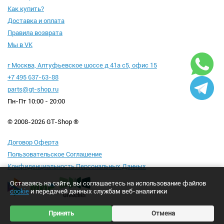
Как купить?
Доставка и оплата
Правила возврата
Мы в VK
г Москва, Алтуфьевское шоссе д 41а с5, офис 15
+7 495 637-63-88
parts@gt-shop.ru
Пн-Пт 10:00 - 20:00
© 2008-2026 GT-Shop ®
Договор Оферта
Пользовательское Соглашение
Конфиденциальность Персональных Данных
Оставаясь на сайте, вы соглашаетесь на использование файлов
cookie
и передачей данных службам веб-аналитики
Принять
Отмена