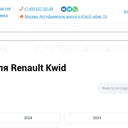
частей
+7 495 637-63-88
Ко
инга
Москва, Алтуфьевское шоссе д 41ас5, офис 15
я Renault Kwid
2024
2023