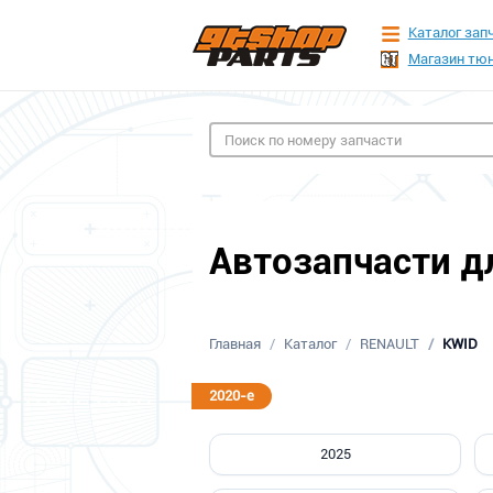
Каталог зап
Магазин тюн
Автозапчасти дл
Главная
Каталог
RENAULT
KWID
2020-е
2025