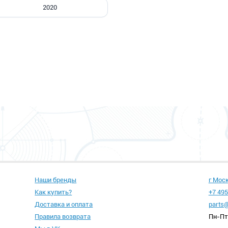
2020
Наши бренды
г Мос
Как купить?
+7 495
Доставка и оплата
parts@
Правила возврата
Пн-Пт 