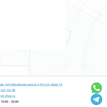
ква, Алтуфьевское шоссе д 41а с5, офис 15
 637-63-88
gt-shop.ru
10:00 - 20:00