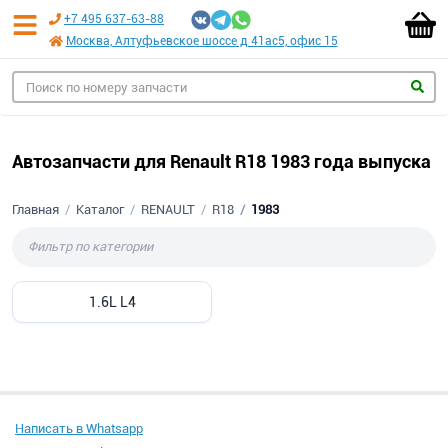
+7 495 637-63-88
Москва, Алтуфьевское шоссе д 41ас5, офис 15
Автозапчасти для Renault R18 1983 года выпуска
Главная
Каталог
RENAULT
R18
1983
1.6L L4
Написать в Whatsapp