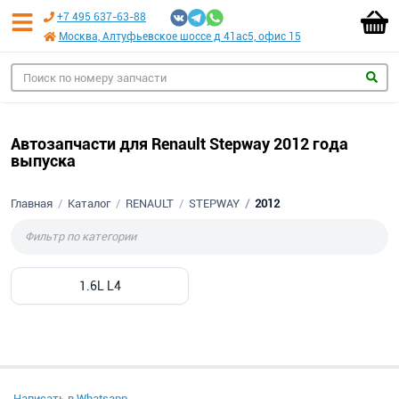
+7 495 637-63-88
Москва, Алтуфьевское шоссе д 41ас5, офис 15
Автозапчасти для Renault Stepway 2012 года
выпуска
Главная
Каталог
RENAULT
STEPWAY
2012
1.6L L4
Написать в Whatsapp