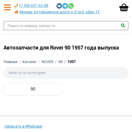
+7 495 637-63-88
Москва, Алтуфьевское шоссе д 41ас5, офис 15
Автозапчасти для Rover 90 1957 года выпуска
Главная
Каталог
ROVER
90
1957
90
Написать в Whatsapp