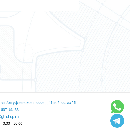
ква, Алтуфьевское шоссе д 41а с5, офис 15
 637-63-88
gt-shop.ru
10:00 - 20:00