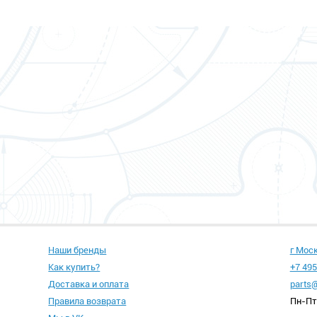
Наши бренды
г Мос
Как купить?
+7 495
Доставка и оплата
parts@
Правила возврата
Пн-Пт 