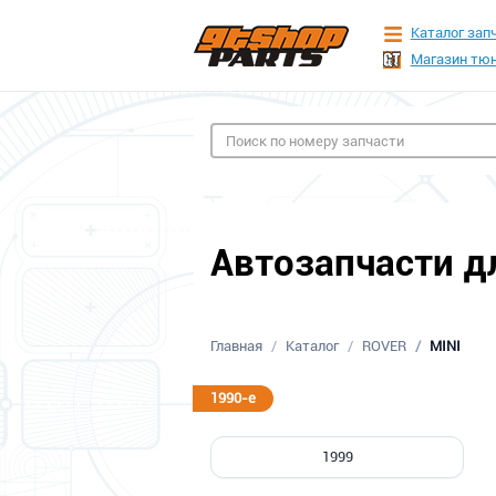
Каталог зап
Магазин тюн
Автозапчасти дл
Главная
Каталог
ROVER
MINI
1990-е
1999