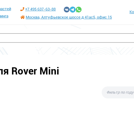
частей
+7 495 637-63-88
Ко
инга
Москва, Алтуфьевское шоссе д 41ас5, офис 15
я Rover Mini