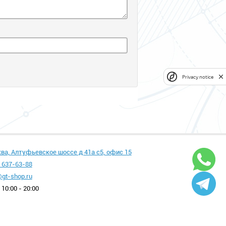
Privacy notice
ква, Алтуфьевское шоссе д 41а с5, офис 15
 637-63-88
gt-shop.ru
10:00 - 20:00