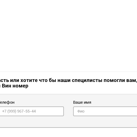
асть или хотите что бы наши специлисты помогли вам
и Вин номер
Телефон
Ваше имя