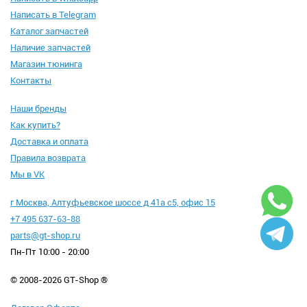
Написать в Telegram
Каталог запчастей
Наличие запчастей
Магазин тюнинга
Контакты
Наши бренды
Как купить?
Доставка и оплата
Правила возврата
Мы в VK
г Москва, Алтуфьевское шоссе д 41а с5, офис 15
+7 495 637-63-88
parts@gt-shop.ru
Пн-Пт 10:00 - 20:00
© 2008-2026 GT-Shop ®