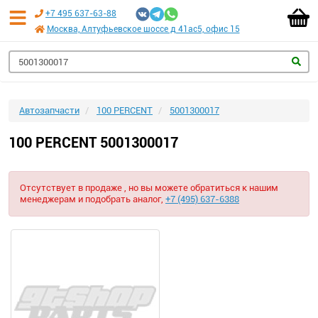
+7 495 637-63-88
Москва, Алтуфьевское шоссе д 41ас5, офис 15
Автозапчасти
100 PERCENT
5001300017
100 PERCENT 5001300017
Отсутствует в продаже , но вы можете обратиться к нашим
менеджерам и подобрать аналог,
+7 (495) 637-6388