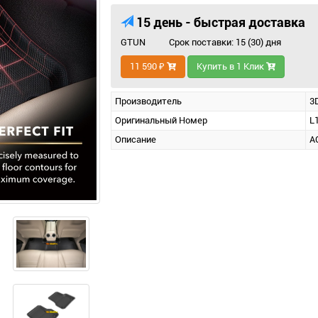
15 день - быстрая доставка
GTUN
Срок поставки: 15 (30) дня
11 590 ₽
Купить в 1 Клик
Производитель
3
Оригинальный Номер
L
Описание
A