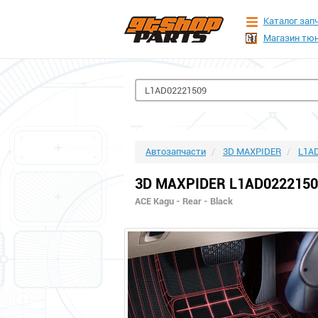
Каталог зап
Магазин тюн
Автозапчасти
3D MAXPIDER
L1A
3D MAXPIDER L1AD0222150
ACE Kagu - Rear - Black