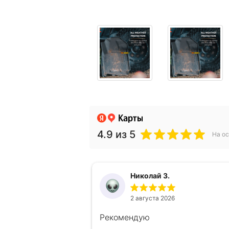
4.9
из 5
На ос
Николай З.
2 августа 2026
Рекомендую