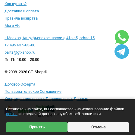
Как купить?
Доставка и оплата
Правила возврата
Мы в VK
г Москва, Алтуфьевское шоссе д 41а с5, офис 15
+7 495 637-63-88
parts@gt-shop.ru
Пн-Пт 10:00 - 20:00
© 2008-2026 GT-Shop ®
Договор Оферта
Пользовательское Соглашение
Конфиденциальность Персональных Данных
Оставаясь на сайте, вы соглашаетесь на использование файлов
cookie
и передачей данных службам веб-аналитики
Принять
Отмена