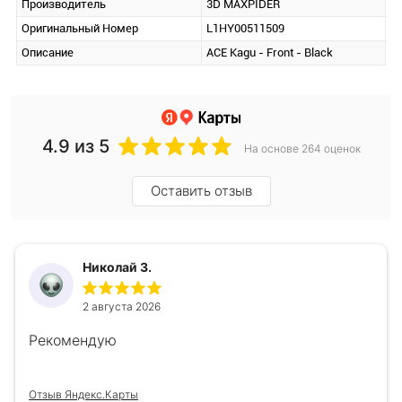
Производитель
3D MAXPIDER
Оригинальный Номер
L1HY00511509
Описание
ACE Kagu - Front - Black
4.9
из 5
На основе 264 оценок
Оставить отзыв
Николай З.
2 августа 2026
Рекомендую
Отзыв Яндекс.Карты