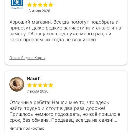
13 июля 2026
Хороший магазин. Всегда помогут подобрать и
привезут даже редкие запчасти или аналоги на
замену. Обращался сюда уже много раз, ни
каках проблем ни когда не возникало
Отзыв Яндекс.Карты
Илья Г.
7 июля 2026
Отличные ребята! Нашли мне то, что здесь
найти трудно и стоит в два раза дороже!
Пришлось немного подождать, но всё пришло в
срок, без обмана. Продавец всегда на связи!
Буду ещё обращаться! 👍
Читать полностью