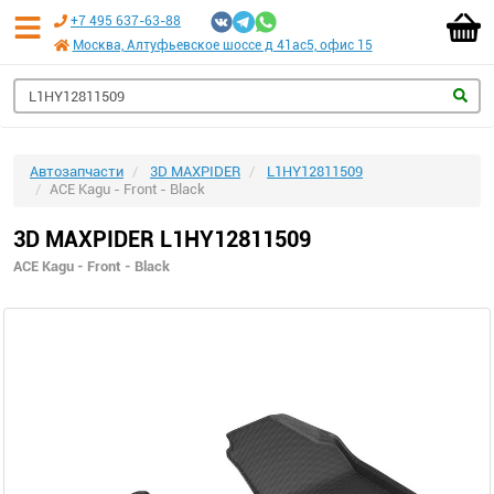
+7 495 637-63-88
Москва, Алтуфьевское шоссе д 41ас5, офис 15
Автозапчасти
3D MAXPIDER
L1HY12811509
ACE Kagu - Front - Black
3D MAXPIDER L1HY12811509
ACE Kagu - Front - Black