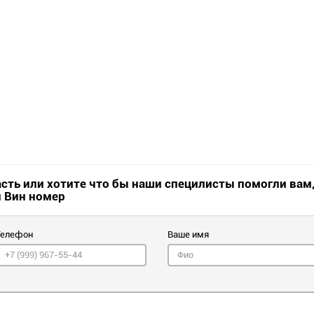
асть или хотите что бы наши специлисты помогли вам
и Вин номер
Телефон
Ваше имя