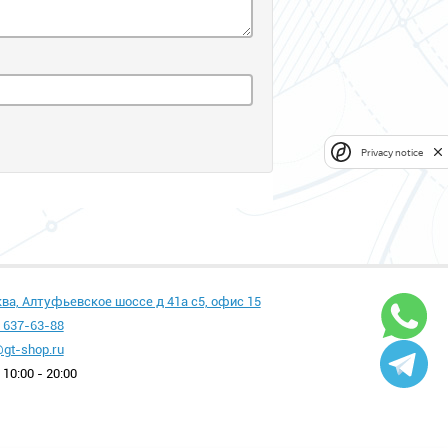
Privacy notice
ква, Алтуфьевское шоссе д 41а с5, офис 15
 637-63-88
gt-shop.ru
10:00 - 20:00