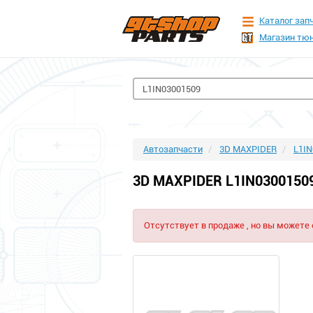
Каталог зап
Магазин тюн
Автозапчасти
3D MAXPIDER
L1IN
3D MAXPIDER L1IN0300150
Отсутствует в продаже , но вы можете