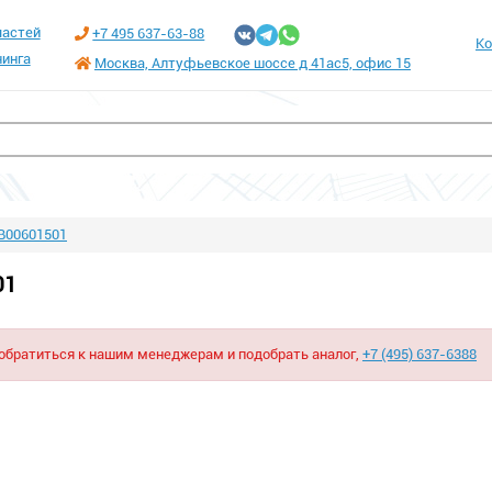
частей
+7 495 637-63-88
Ко
инга
Москва, Алтуфьевское шоссе д 41ас5, офис 15
B00601501
01
 обратиться к нашим менеджерам и подобрать аналог,
+7 (495) 637-6388