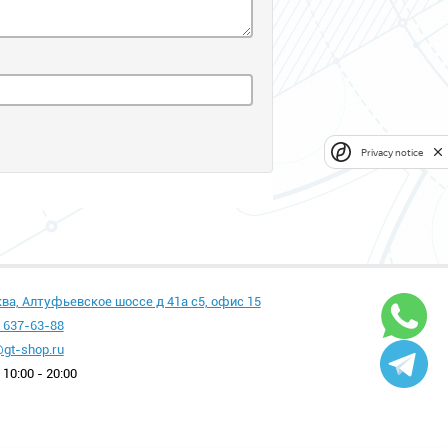
Privacy notice
ква, Алтуфьевское шоссе д 41а с5, офис 15
 637-63-88
gt-shop.ru
10:00 - 20:00