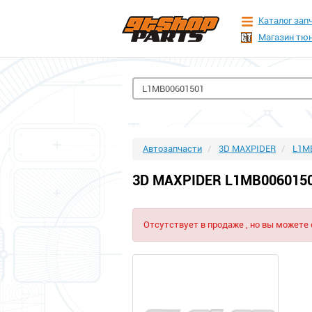
Каталог зап
Магазин тюн
Автозапчасти
3D MAXPIDER
L1M
3D MAXPIDER L1MB006015
Отсутствует в продаже , но вы можете