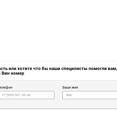
асть или хотите что бы наши специлисты помогли вам
и Вин номер
Телефон
Ваше имя