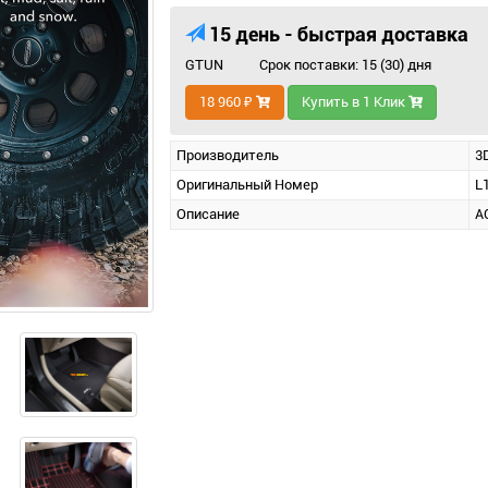
15 день - быстрая доставка
GTUN
Срок поставки: 15 (30) дня
18 960 ₽
Купить в 1 Клик
Производитель
3
Оригинальный Номер
L
Описание
AC