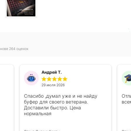
нове 264 оценок
Андрей Т.
29 июля 2026
Спасибо ,думал уже и не найду
Отл
буфер для своего ветерана.
все
Доставили быстро. Цена
нормальная