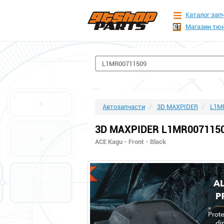
Каталог зап
Магазин тюн
Автозапчасти
3D MAXPIDER
L1M
3D MAXPIDER L1MR007115
ACE Kagu - Front - Black