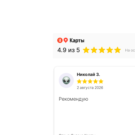
4.9
из 5
На ос
Николай З.
2 августа 2026
Рекомендую