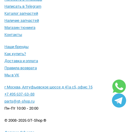
Написать в Telegram
Каталог запчастей
Наличие запчастей
Магазин тюнинга
Контакты
Наши бренды
Как купить?
Доставка и оплата
Правила возврата
Мы в VK
г Москва, Алтуфьевское шоссе д 41а с5, офис 15
+7 495 637-63-88
parts@gt-shop.ru
Пн-Пт 10:00 - 20:00
© 2008-2026 GT-Shop ®