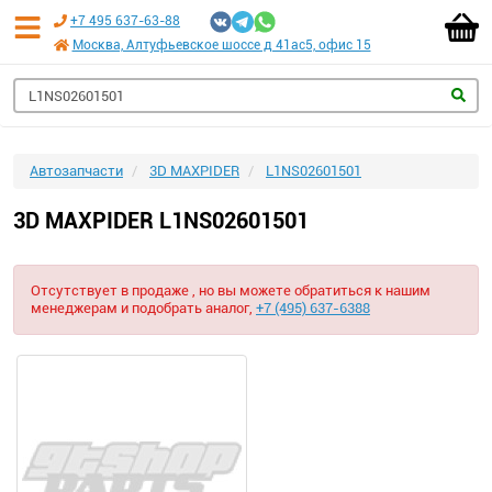
+7 495 637-63-88
Москва, Алтуфьевское шоссе д 41ас5, офис 15
Автозапчасти
3D MAXPIDER
L1NS02601501
3D MAXPIDER L1NS02601501
Отсутствует в продаже , но вы можете обратиться к нашим
менеджерам и подобрать аналог,
+7 (495) 637-6388