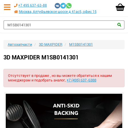
+7 495 637-63-88
Москва, Алтуфьевское шоссе д 41ас5, офис 15
Автозапчасти
3D MAXPIDER
M1SB0141301
3D MAXPIDER M1SB0141301
Отсутствует в продаже , но вы можете обратиться к нашим
менеджерам и подобрать аналог,
+7 (495) 637-6388