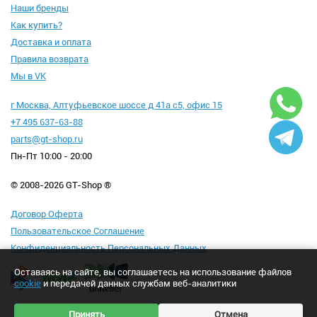
Наши бренды
Как купить?
Доставка и оплата
Правила возврата
Мы в VK
г Москва, Алтуфьевское шоссе д 41а с5, офис 15
+7 495 637-63-88
parts@gt-shop.ru
Пн-Пт 10:00 - 20:00
© 2008-2026 GT-Shop ®
Договор Оферта
Пользовательское Соглашение
Конфиденциальность Персональных Данных
Оставаясь на сайте, вы соглашаетесь на использование файлов
cookie
и передачей данных службам веб-аналитики
Принять
Отмена