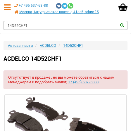
+7 495 637-63-88
Москва, Алтуфьевское шоссе д 41ас5, офис 15
Автозапчасти
ACDELCO
14D52CHF1
ACDELCO 14D52CHF1
Отсутствует в продаже , но вы можете обратиться к нашим
менеджерам и подобрать аналог,
+7 (495) 637-6388