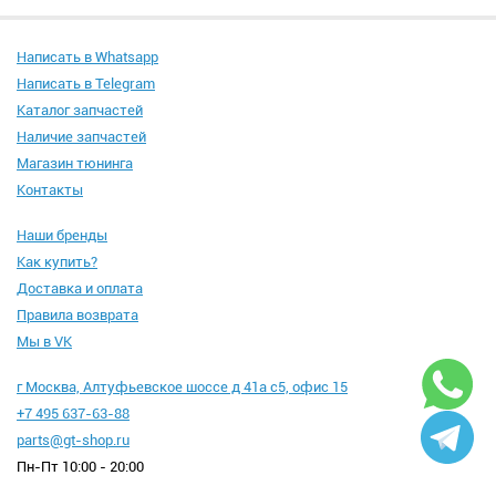
Написать в Whatsapp
Написать в Telegram
Каталог запчастей
Наличие запчастей
Магазин тюнинга
Контакты
Наши бренды
Как купить?
Доставка и оплата
Правила возврата
Мы в VK
г Москва, Алтуфьевское шоссе д 41а с5, офис 15
+7 495 637-63-88
parts@gt-shop.ru
Пн-Пт 10:00 - 20:00