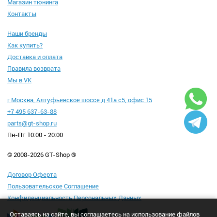
Магазин тюнинга
Контакты
Наши бренды
Как купить?
Доставка и оплата
Правила возврата
Мы в VK
г Москва, Алтуфьевское шоссе д 41а с5, офис 15
+7 495 637-63-88
parts@gt-shop.ru
Пн-Пт 10:00 - 20:00
© 2008-2026 GT-Shop ®
Договор Оферта
Пользовательское Соглашение
Конфиденциальность Персональных Данных
Оставаясь на сайте, вы соглашаетесь на использование файлов