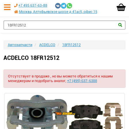
+7 495 637-63-88
Москва, Алтуфьевское шоссе д 41ас5, офис 15
Автозапчасти
ACDELCO
18FR12512
ACDELCO 18FR12512
Отсутствует в продаже , но вы можете обратиться к нашим
менеджерам и подобрать аналог,
+7 (495) 637-6388