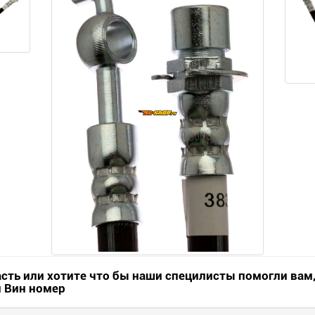
асть или хотите что бы наши специлисты помогли вам
и Вин номер