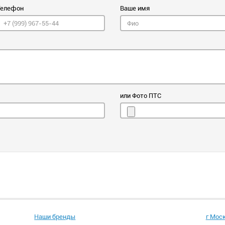
Телефон
Ваше имя
или Фото ПТС
Наши бренды
г Мос