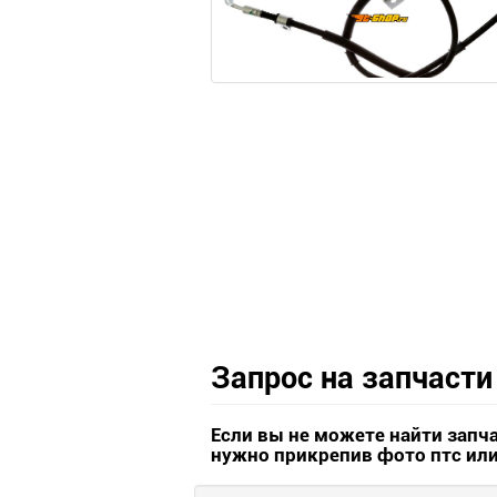
Запрос на запчасти
Если вы не можете найти запч
нужно прикрепив фото птс ил