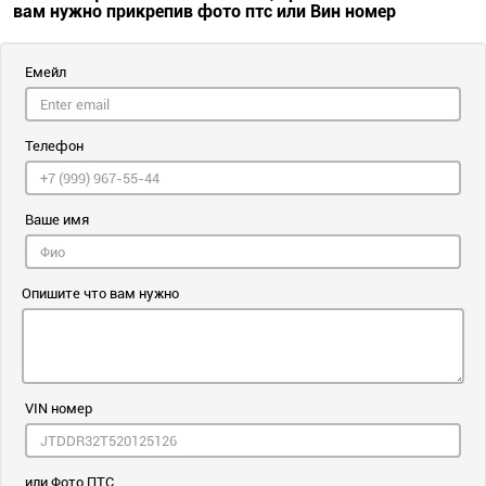
вам нужно прикрепив фото птс или Вин номер
Емейл
Телефон
Ваше имя
Опишите что вам нужно
VIN номер
или Фото ПТС