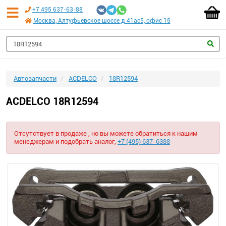
+7 495 637-63-88
Москва, Алтуфьевское шоссе д 41ас5, офис 15
Автозапчасти
ACDELCO
18R12594
ACDELCO 18R12594
Отсутствует в продаже , но вы можете обратиться к нашим
менеджерам и подобрать аналог,
+7 (495) 637-6388