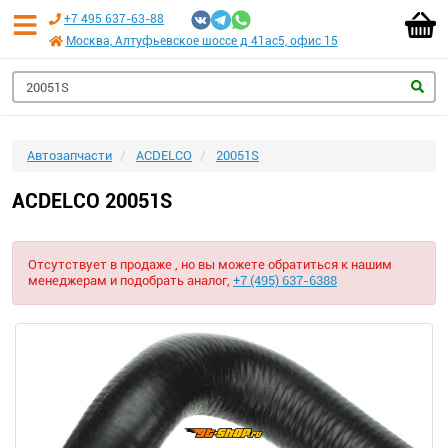
+7 495 637-63-88
Москва, Алтуфьевское шоссе д 41ас5, офис 15
Автозапчасти
ACDELCO
20051S
ACDELCO 20051S
Отсутствует в продаже , но вы можете обратиться к нашим
менеджерам и подобрать аналог,
+7 (495) 637-6388