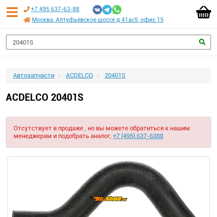
+7 495 637-63-88
Москва, Алтуфьевское шоссе д 41ас5, офис 15
Автозапчасти
ACDELCO
20401S
ACDELCO 20401S
Отсутствует в продаже , но вы можете обратиться к нашим
менеджерам и подобрать аналог,
+7 (495) 637-6388