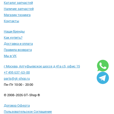
Каталог запчастей
Наличие запчастей
Магазин тюнинга
Контакты
Наши бренды
Как купить?
Доставка и оплата
Правила возврата
Мы в VK
г Москва, Алтуфьевское шоссе д 41а с5, офис 15
+7 495 637-63-88
parts@gt-shop.ru
Пн-Пт 10:00 - 20:00
© 2008-2026 GT-Shop ®
Договор Оферта
Пользовательское Соглашение