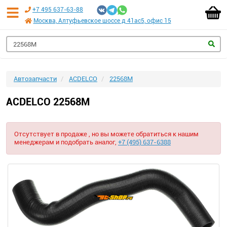
+7 495 637-63-88
Москва, Алтуфьевское шоссе д 41ас5, офис 15
Автозапчасти
ACDELCO
22568M
ACDELCO 22568M
Отсутствует в продаже , но вы можете обратиться к нашим
менеджерам и подобрать аналог,
+7 (495) 637-6388