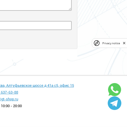
Privacy notice
ква, Алтуфьевское шоссе д 41а с5, офис 15
 637-63-88
gt-shop.ru
10:00 - 20:00