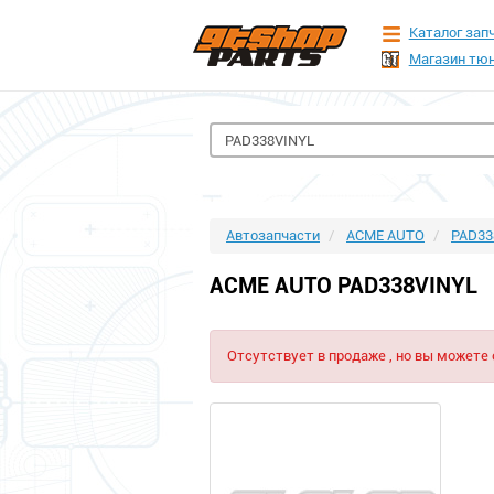
Каталог зап
Магазин тюн
Автозапчасти
ACME AUTO
PAD33
ACME AUTO PAD338VINYL
Отсутствует в продаже , но вы можете