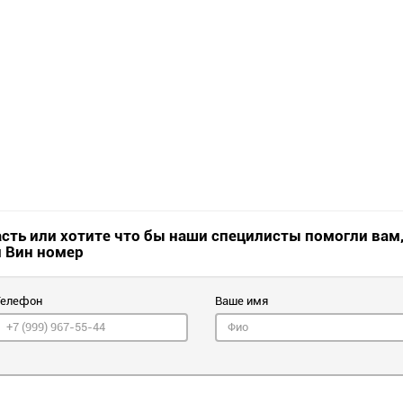
асть или хотите что бы наши специлисты помогли вам
и Вин номер
Телефон
Ваше имя