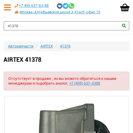
+7 495 637-63-88
Москва, Алтуфьевское шоссе д 41ас5, офис 15
Автозапчасти
AIRTEX
41378
AIRTEX 41378
Отсутствует в продаже , но вы можете обратиться к нашим
менеджерам и подобрать аналог,
+7 (495) 637-6388