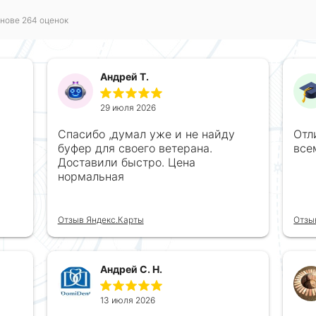
нове 264 оценок
Андрей Т.
29 июля 2026
Спасибо ,думал уже и не найду
Отл
буфер для своего ветерана.
все
Доставили быстро. Цена
нормальная
Отзыв Яндекс.Карты
Отзы
Андрей С. Н.
13 июля 2026