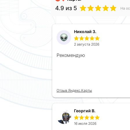
4.9
из 5
На ос
Николай З.
2 августа 2026
Рекомендую
Отзыв Яндекс.Карты
Георгий В.
16 июля 2026