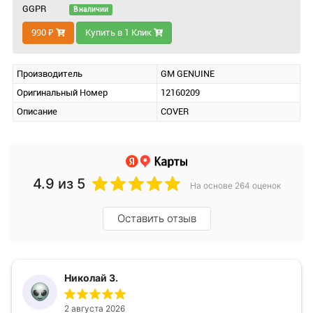
GGPR
В наличии
990 ₽
Купить в 1 Клик
Производитель
GM GENUINE
Оригинальный Номер
12160209
Описание
COVER
4.9
из 5
На основе 264 оценок
Оставить отзыв
Николай З.
2 августа 2026