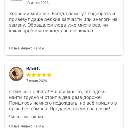
13 июля 2026
Хороший магазин. Всегда помогут подобрать и
привезут даже редкие запчасти или аналоги на
замену. Обращался сюда уже много раз, ни
каках проблем ни когда не возникало
Отзыв Яндекс.Карты
Илья Г.
7 июля 2026
Отличные ребята! Нашли мне то, что здесь
найти трудно и стоит в два раза дороже!
Пришлось немного подождать, но всё пришло в
срок, без обмана. Продавец всегда на связи!
Буду ещё обращаться! 👍
Читать полностью
Отзыв Яндекс.Карты