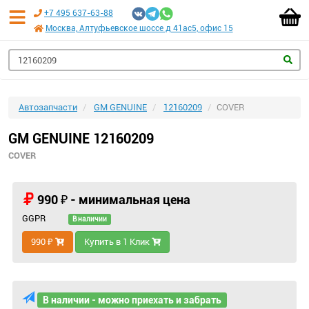
+7 495 637-63-88
Москва, Алтуфьевское шоссе д 41ас5, офис 15
Автозапчасти
GM GENUINE
12160209
COVER
GM GENUINE 12160209
COVER
990 ₽ - минимальная цена
GGPR
В наличии
990 ₽
Купить в 1 Клик
В наличии - можно приехать и забрать