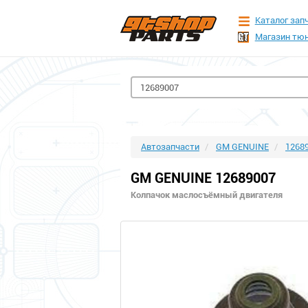
Каталог зап
Магазин тюн
Автозапчасти
GM GENUINE
1268
GM GENUINE 12689007
Колпачок маслосъёмный двигателя