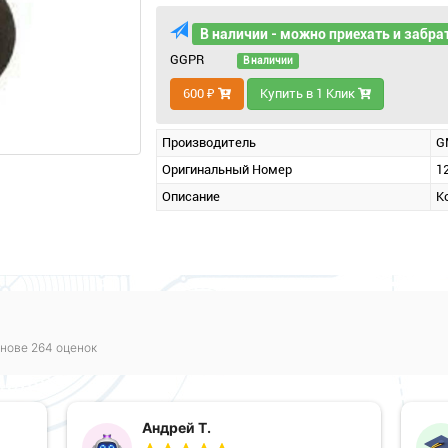
В наличии - можно приехать и забра
GGPR
В наличии
600 ₽
Купить в 1 Клик
Производитель
G
Оригинальный Номер
1
Описание
К
нове 264 оценок
Андрей Т.