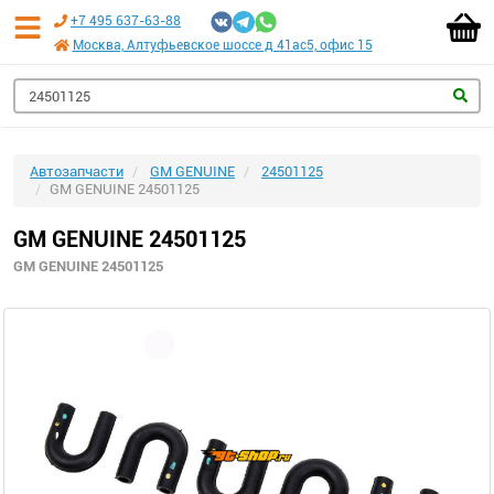
+7 495 637-63-88
Москва, Алтуфьевское шоссе д 41ас5, офис 15
Автозапчасти
GM GENUINE
24501125
GM GENUINE 24501125
GM GENUINE 24501125
GM GENUINE 24501125