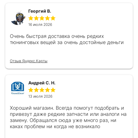
Георгий В.
16 июля 2026
Очень быстрая доставка очень редких
тюнинговых вещей за очень достойные деньги
Отзыв Яндекс.Карты
Андрей С. Н.
13 июля 2026
Хороший магазин. Всегда помогут подобрать и
привезут даже редкие запчасти или аналоги на
замену. Обращался сюда уже много раз, ни
каках проблем ни когда не возникало